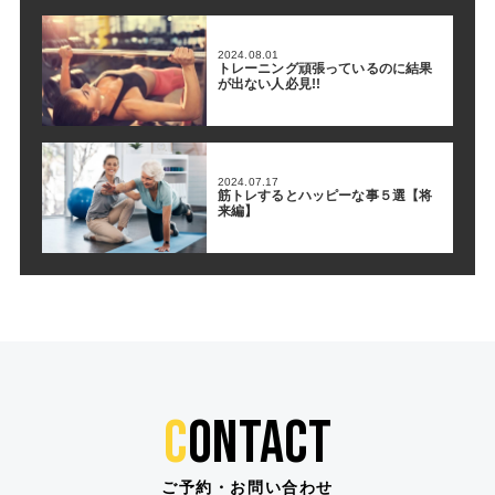
2024.08.01
トレーニング頑張っているのに結果
が出ない人必見!!
2024.07.17
筋トレするとハッピーな事５選【将
来編】
C
ONTACT
ご予約・お問い合わせ