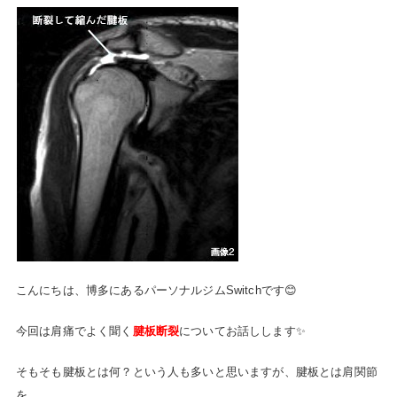
こんにちは、博多にあるパーソナルジムSwitchです😊
今回は肩痛でよく聞く
腱板断裂
についてお話しします✨
そもそも腱板とは何？という人も多いと思いますが、腱板とは肩関節
を