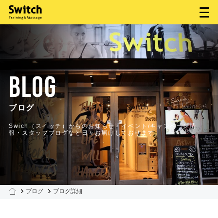
BLOG
ブログ
Swich（スイッチ）からのお知らせ・イベント/キャンペーン情
報・スタッフブログなど日々お届けしております。
ブログ
ブログ詳細