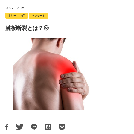
2022.12.15
トレーニング
マッサージ
腱板断裂とは？😕