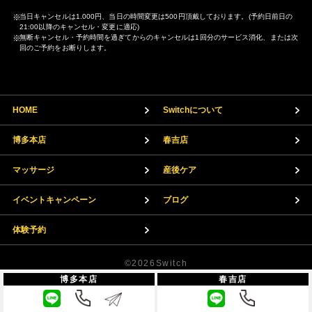
当日キャンセルは1.000円、当日の時間変更は500円頂戴しております。(予約日前日の
21:00以降のキャンセル・変更に適応)
無断キャンセル・予約時間を過ぎてからのキャンセルは1回分のサービス消化、または次
回のご予約をお断りします。
HOME
Switchについて
博多本店
春吉店
マッサージ
産後ケア
イベントキャンペーン
ブログ
体験予約
©2026Switch
博多本店
春吉店