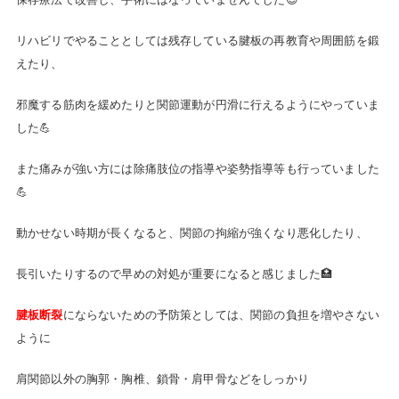
リハビリでやることとしては残存している腱板の再教育や周囲筋を鍛
えたり、
邪魔する筋肉を緩めたりと関節運動が円滑に行えるようにやっていま
した💪
また痛みが強い方には除痛肢位の指導や姿勢指導等も行っていました
💪
動かせない時期が長くなると、関節の拘縮が強くなり悪化したり、
長引いたりするので早めの対処が重要になると感じました🏥
腱板断裂
にならないための予防策としては、関節の負担を増やさない
ように
肩関節以外の胸郭・胸椎、鎖骨・肩甲骨などをしっかり