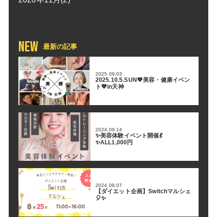
NEW
最新の記事
2025.09.03
2025.10.5.SUN💖美容・健康イベン
ト💖in天神
2024.09.14
✨美容体験イベント開催💃
✨ALL1,000円
2024.08.07
【ダイエット企画】Switchマルシェ
🎈✨