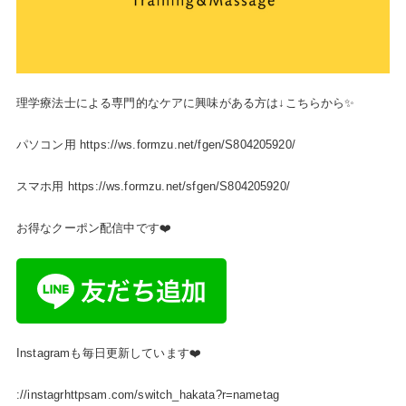
理学療法士による専門的なケアに興味がある方は↓こちらから✨
パソコン用
https://ws.formzu.net/fgen/S804205920/
スマホ用
https://ws.formzu.net/sfgen/S804205920/
お得なクーポン配信中です❤️
Instagramも毎日更新しています❤️
://instagrhttpsam.com/switch_hakata?r=nametag