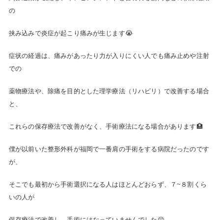
の
挟み込みで炎症が起こり痛みが生じます😭
症状の経過は、痛みがあったり力が入りにくい人でも痛み止めや注射
での
薬物療法や、除痛を目的とした理学療法（リハビリ）で改善する場合
と、
これらの保存療法で改善がなく、手術療法になる場合があります🏥
僕が以前いた整形外科が福岡で一番肩の手術をする病院だったのです
が、
そこでも最初から手術選択になる人はほとんどおらず、７~８割くら
いの人が
保存療法で改善し、手術にはなっていませんでした😌